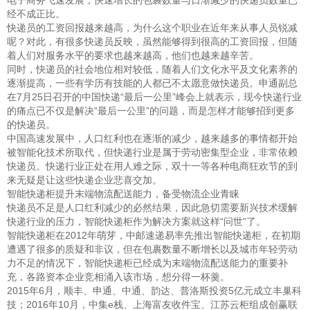
经不成正比。
快递员的工资回报越来越高，为什么这个职业在近年来从事人员锐减
呢？对此，有很多快递员反映，虽然能够得到很高的工资回报，但随
着人们对服务水平的要求也越来越高，他们也越来越辛苦。
同时，快递员的社会地位相对较低，随着人们文化水平及文化素养的
逐渐提高，一些有学历有技能的人都已不太愿意做快递员。申通副总
在7月25日召开的中国快递“最后一公里”峰会上就表示，现今快递行业
的痛点已不仅是解决“最后一公里”的问题，而是怎样才能够招到更多
的快递员。
中国高速发展中，人口红利也在逐渐的减少，越来越多的事情都开始
被智能化技术所取代，但快递行业是属于劳动密集型企业，非常依赖
快递员。快递行业正处在用人难之际，双十一等各种电商狂欢节的到
来无疑是让这些快递企业悲喜交加。
智能快递柜提升末端物流配送能力，备受物流企业青睐
快递员不足是人口红利减少的必然结果，因此急切需要新兴技术缓解
快递行业的压力，智能快递柜作为解决方案就这样“问世”了。
智能快递柜在2012年萌芽，中邮速递易率先推出智能快递柜，在初期
遭遇了很多的质疑和非议，但在包裹数量不断增长以及城市年轻劳动
力不足的情况下，智能快递柜已经成为末端物流配送能力的重要补
充，各路资本企业竞相涌入该市场，想分得一杯羹。
2015年6月，顺丰、申通、中通、韵达、普洛斯投资5亿元成立丰巢科
技；2016年10月，中集e栈、上海富友收件宝、江苏云柜组成创赢联