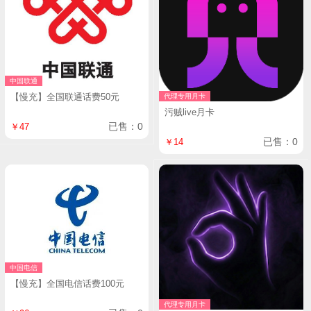
中国联通
【慢充】全国联通话费50元
代理专用月卡
污贼live月卡
已售：0
￥47
已售：0
￥14
中国电信
【慢充】全国电信话费100元
代理专用月卡