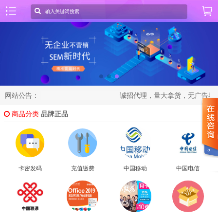
网站公告：
诚招代理，量大拿货，无广告客服xcp
商品分类
品牌正品
卡密发码
充值缴费
中国移动
中国电信