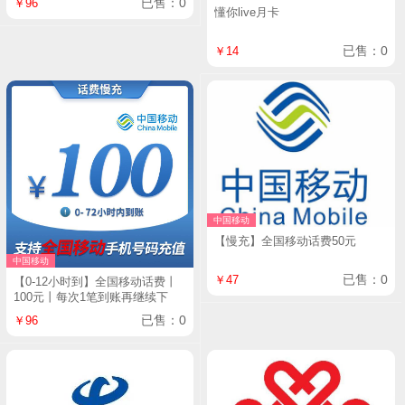
已售：0
￥96
懂你live月卡
已售：0
￥14
中国移动
【慢充】全国移动话费50元
中国移动
已售：0
￥47
【0-12小时到】全国移动话费丨
100元丨每次1笔到账再继续下
已售：0
￥96