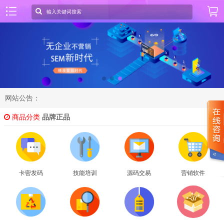
网站公告：
商品分类
品牌正品
卡密发码
技能培训
源码交易
营销软件